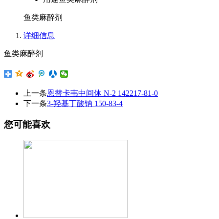
鱼类麻醉剂
详细信息
鱼类麻醉剂
上一条
恩替卡韦中间体 N-2 142217-81-0
下一条
3-羟基丁酸钠 150-83-4
您可能喜欢