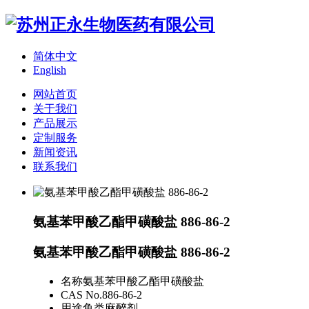
简体中文
English
网站首页
关于我们
产品展示
定制服务
新闻资讯
联系我们
氨基苯甲酸乙酯甲磺酸盐 886-86-2
氨基苯甲酸乙酯甲磺酸盐 886-86-2
名称
氨基苯甲酸乙酯甲磺酸盐
CAS No.
886-86-2
用途
鱼类麻醉剂